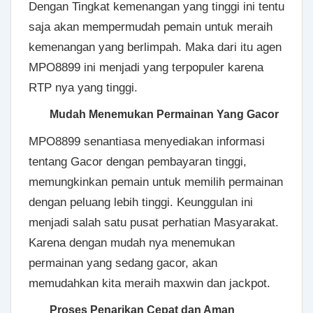
Dengan Tingkat kemenangan yang tinggi ini tentu
saja akan mempermudah pemain untuk meraih
kemenangan yang berlimpah. Maka dari itu agen
MPO8899 ini menjadi yang terpopuler karena
RTP nya yang tinggi.
Mudah Menemukan Permainan Yang Gacor
MPO8899 senantiasa menyediakan informasi
tentang Gacor dengan pembayaran tinggi,
memungkinkan pemain untuk memilih permainan
dengan peluang lebih tinggi. Keunggulan ini
menjadi salah satu pusat perhatian Masyarakat.
Karena dengan mudah nya menemukan
permainan yang sedang gacor, akan
memudahkan kita meraih maxwin dan jackpot.
Proses Penarikan Cepat dan Aman