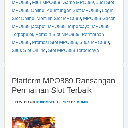
MPO889
,
Fitur MPO889
,
Game MPO889
,
Judi Slot
MPO889 Online
,
Keuntungan Slot MPO889
,
Login
Slot Online
,
Memilih Slot MPO889
,
MPO889 Gacor
,
MPO889 jackpot
,
MPO889 Terpercaya
,
MPO889
Terpopuler
,
Pemain Slot MPO889
,
Permainan
MPO889
,
Promosi Slot MPO889
,
Situs MPO889
,
Situs Slot Online
,
Slot MPO889 Terpercaya
Platform MPO889 Ransangan
Permainan Slot Terbaik
POSTED ON
NOVEMBER 12, 2025
BY
ADMIN