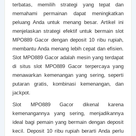
terbatas, memilih strategi yang tepat dan
memahami permainan dapat meningkatkan
peluang Anda untuk menang besar. Artikel ini
menjelaskan strategi efektif untuk bermain slot
MPO889 Gacor dengan deposit 10 ribu rupiah,
membantu Anda menang lebih cepat dan efisien.
Slot MPO889 Gacor adalah mesin yang terdapat
di situs slot MPO889 Gacor terpercaya yang
menawarkan kemenangan yang sering, seperti
putaran gratis, kombinasi kemenangan, dan
jackpot.
Slot MPO889 Gacor dikenal karena
kemenangannya yang sering, menjadikannya
ideal bagi pemain yang bermain dengan deposit
kecil. Deposit 10 ribu rupiah berarti Anda perlu