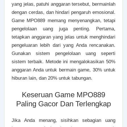
yang jelas, patuhi anggaran tersebut, bermainlah
dengan cerdas, dan hindari pengaruh emosional.
Game MPO889 memang menyenangkan, tetapi
pengelolaan uang juga penting. Pertama,
tetapkan anggaran yang jelas untuk menghindari
pengeluaran lebih dari yang Anda rencanakan.
Gunakan sistem pengelolaan uang seperti
sistem terbaik. Metode ini mengalokasikan 50%
anggaran Anda untuk bermain game, 30% untuk
hiburan lain, dan 20% untuk tabungan.
Keseruan Game MPO889
Paling Gacor Dan Terlengkap
Jika Anda menang, sisihkan sebagian uang