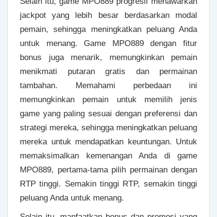
Selain itu, game MPO889 progresif menawarkan
jackpot yang lebih besar berdasarkan modal
pemain, sehingga meningkatkan peluang Anda
untuk menang. Game MPO889 dengan fitur
bonus juga menarik, memungkinkan pemain
menikmati putaran gratis dan permainan
tambahan. Memahami perbedaan ini
memungkinkan pemain untuk memilih jenis
game yang paling sesuai dengan preferensi dan
strategi mereka, sehingga meningkatkan peluang
mereka untuk mendapatkan keuntungan. Untuk
memaksimalkan kemenangan Anda di game
MPO889, pertama-tama pilih permainan dengan
RTP tinggi. Semakin tinggi RTP, semakin tinggi
peluang Anda untuk menang.
Selain itu, manfaatkan bonus dan promosi yang