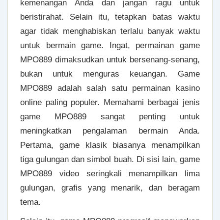
kemenangan Anda dan jangan ragu untuk
beristirahat. Selain itu, tetapkan batas waktu
agar tidak menghabiskan terlalu banyak waktu
untuk bermain game. Ingat, permainan game
MPO889 dimaksudkan untuk bersenang-senang,
bukan untuk menguras keuangan. Game
MPO889 adalah salah satu permainan kasino
online paling populer. Memahami berbagai jenis
game MPO889 sangat penting untuk
meningkatkan pengalaman bermain Anda.
Pertama, game klasik biasanya menampilkan
tiga gulungan dan simbol buah. Di sisi lain, game
MPO889 video seringkali menampilkan lima
gulungan, grafis yang menarik, dan beragam
tema.