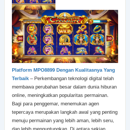
Platform MPO8899 Dengan Kualitasnya Yang
Terbaik
– Perkembangan teknologi digital telah
membawa perubahan besar dalam dunia hiburan
online, meningkatkan popularitas permainan.
Bagi para penggemar, menemukan agen
tepercaya merupakan langkah awal yang penting
menuju permainan yang lebih aman, lebih seru,
dan lebih menguntungkan. Di antara sekian