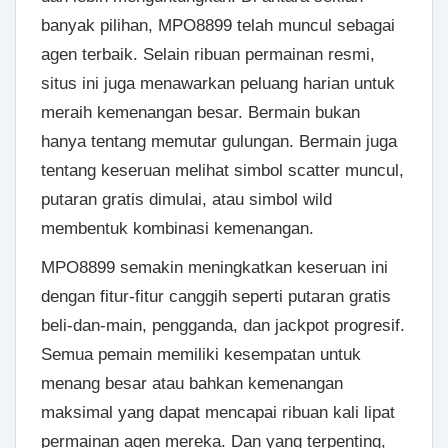
banyak pilihan, MPO8899 telah muncul sebagai
agen terbaik. Selain ribuan permainan resmi,
situs ini juga menawarkan peluang harian untuk
meraih kemenangan besar. Bermain bukan
hanya tentang memutar gulungan. Bermain juga
tentang keseruan melihat simbol scatter muncul,
putaran gratis dimulai, atau simbol wild
membentuk kombinasi kemenangan.
MPO8899 semakin meningkatkan keseruan ini
dengan fitur-fitur canggih seperti putaran gratis
beli-dan-main, pengganda, dan jackpot progresif.
Semua pemain memiliki kesempatan untuk
menang besar atau bahkan kemenangan
maksimal yang dapat mencapai ribuan kali lipat
permainan agen mereka. Dan yang terpenting,