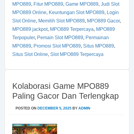
MPO889
,
Fitur MPO889
,
Game MPO889
,
Judi Slot
MPO889 Online
,
Keuntungan Slot MPO889
,
Login
Slot Online
,
Memilih Slot MPO889
,
MPO889 Gacor
,
MPO889 jackpot
,
MPO889 Terpercaya
,
MPO889
Terpopuler
,
Pemain Slot MPO889
,
Permainan
MPO889
,
Promosi Slot MPO889
,
Situs MPO889
,
Situs Slot Online
,
Slot MPO889 Terpercaya
Kolaborasi Game MPO889
Paling Gacor Dan Terlengkap
POSTED ON
DECEMBER 5, 2025
BY
ADMIN